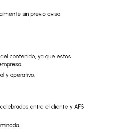
lmente sin previo aviso.
n del contenido, ya que estos
 empresa.
l y operativo.
celebrados entre el cliente y AFS
rminada.