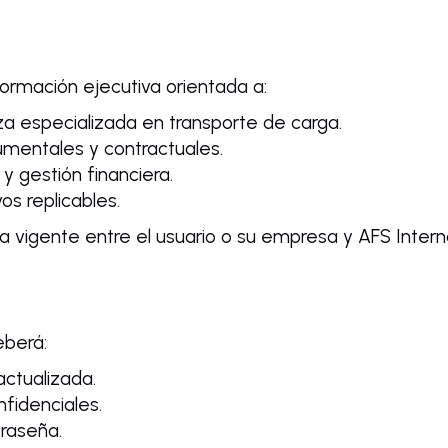
rmación ejecutiva orientada a:
za especializada en transporte de carga.
mentales y contractuales.
y gestión financiera.
os replicables.
za vigente entre el usuario o su empresa y AFS Interna
eberá:
actualizada.
fidenciales.
raseña.