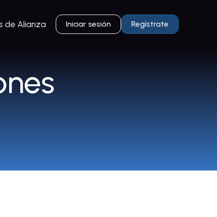
 de Alianza
Iniciar sesión
Regístrate
ones