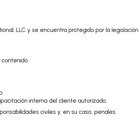
ional, LLC y se encuentra protegido por la legislació
l contenido.
o.
capacitación interna del cliente autorizado.
ponsabilidades civiles y, en su caso, penales.