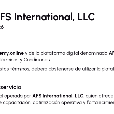
S International, LLC
26
emy.online
y de la plataforma digital denominada
A
 Términos y Condiciones.
stos términos, deberá abstenerse de utilizar la plata
servicio
al operada por
AFS International, LLC
, quien ofrece
 capacitación, optimización operativa y fortalecimie