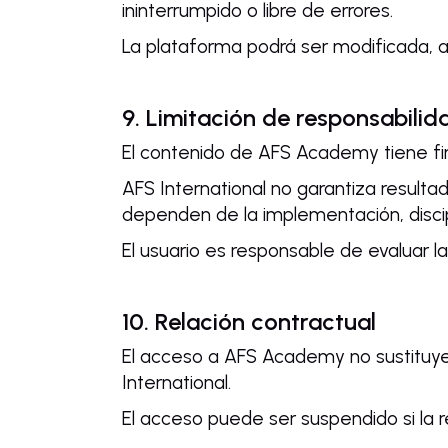
ininterrumpido o libre de errores.
La plataforma podrá ser modificada, a
9. Limitación de responsabilid
El contenido de AFS Academy tiene fi
AFS International no garantiza resulta
dependen de la implementación, discip
El usuario es responsable de evaluar l
10. Relación contractual
El acceso a AFS Academy no sustituye n
International.
El acceso puede ser suspendido si la r