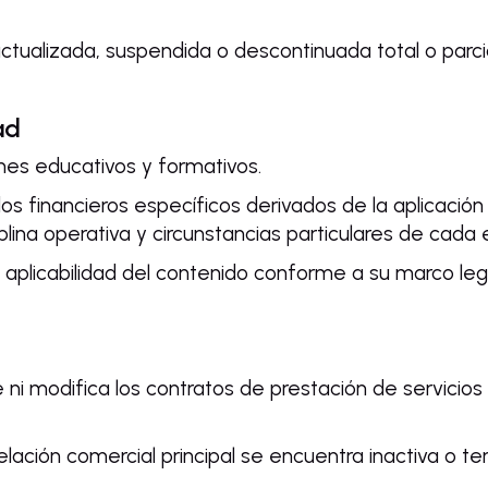
ctualizada, suspendida o descontinuada total o parcia
ad
nes educativos y formativos.
dos financieros específicos derivados de la aplicació
lina operativa y circunstancias particulares de cada
a aplicabilidad del contenido conforme a su marco lega
i modifica los contratos de prestación de servicios 
elación comercial principal se encuentra inactiva o te