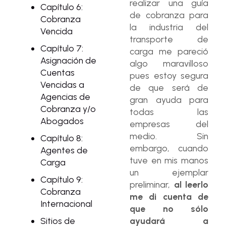
realizar una guía
Capítulo 6:
de cobranza para
Cobranza
la industria del
Vencida
transporte de
Capítulo 7:
carga me pareció
Asignación de
algo maravilloso
Cuentas
pues estoy segura
Vencidas a
de que será de
Agencias de
gran ayuda para
Cobranza y/o
todas las
Abogados
empresas del
medio. Sin
Capítulo 8:
embargo, cuando
Agentes de
tuve en mis manos
Carga
un ejemplar
Capítulo 9:
preliminar,
al leerlo
Cobranza
me di cuenta de
Internacional
que no sólo
Sitios de
ayudará a