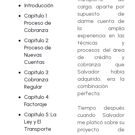
Introducción
carga, aparte por
supuesto de
Capítulo 1:
darme cuenta de
Proceso de
la amplia
Cobranza
experiencia en las
Capítulo 2:
técnicas y
Proceso de
procesos del área
Nuevas
de crédito y
Cuentas
cobranza que
Salvador había
Capítulo 3:
adquirido, era la
Cobranza
combinación
Regular
perfecta.
Capítulo 4:
Factoraje
Tiempo después
Capítulo 5: La
cuando Salvador
Ley y El
me platicó sobre su
Transporte
proyecto de