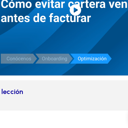
 lección