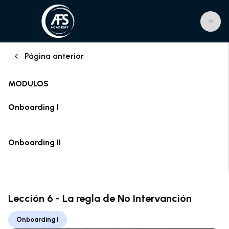
Página anterior
MODULOS
Onboarding I
Onboarding II
Lección 6 - La regla de No Intervanción
Onboarding I