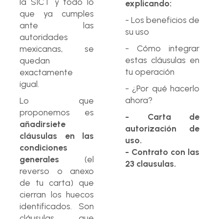
la SICT y todo lo
explicando:
que ya cumples
- Los beneficios de
ante las
su uso
autoridades
- Cómo integrar
mexicanas, se
estas cláusulas en
quedan
tu operación
exactamente
igual.
- ¿Por qué hacerlo
ahora?
Lo que
proponemos es
- Carta de
añadirsiete
autorización de
cláusulas en las
uso.
condiciones
- Contrato con las
generales
(el
23 clausulas.
reverso o anexo
de tu carta) que
cierran los huecos
identificados. Son
cláusulas que