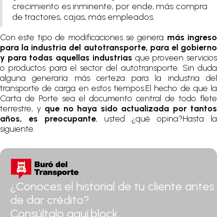
crecimiento es inminente, por ende, más compra
de tractores, cajas, más empleados.
Con este tipo de modificaciones se genera
más ingreso
para la industria del autotransporte, para el gobierno
y para todas aquellas industrias
que proveen servicio
o productos para el sector del autotransporte. Sin duda
alguna generaría más certeza para la industria del
transporte de carga en estos tiempos.El hecho de que la
Carta de Porte sea el documento central de todo flete
terrestre, y
que no haya sido actualizada por tantos
años, es preocupante
, usted ¿qué opina?Hasta l
siguiente.
¿Conoces el historial de tu cliente antes
de dar crédito?
Consúltalo aquí.block.