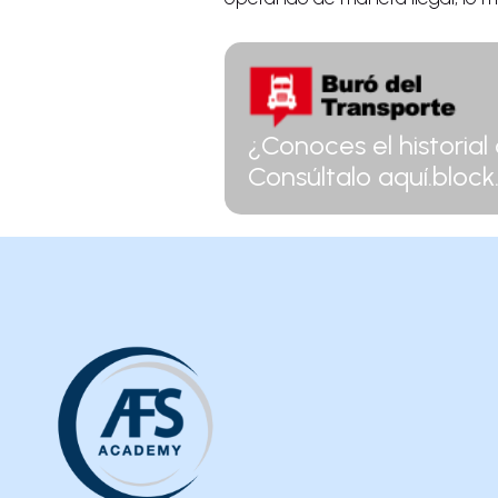
¿Conoces el historial
Consúltalo aquí.block