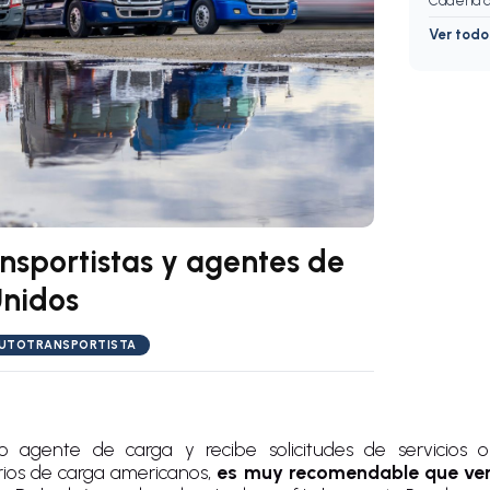
Cadena d
Ver tod
ansportistas y agentes de
Unidos
UTOTRANSPORTISTA
 o agente de carga y recibe solicitudes de servicios
arios de carga americanos,
es muy recomendable que veri