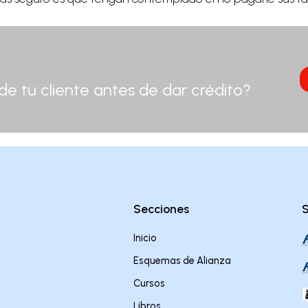
 de tu cliente antes de dar crédito?
.
Secciones
S
Inicio
Esquemas de Alianza
Cursos
Libros