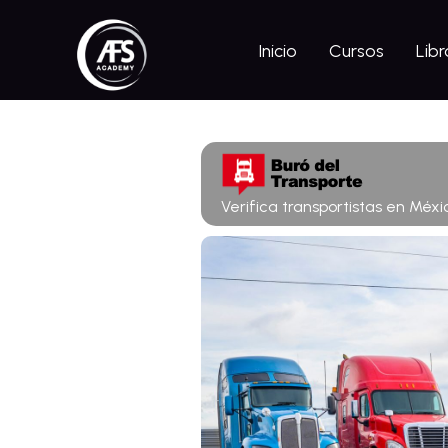
Inicio
Cursos
Libr
Verifica transportistas en Méxi