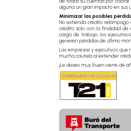
de todas su cuentas por cobrar 
alguna un gran impacto en sus ut
Minimizar las posibles pérdid
No extienda crédito relámpago a
crédito solo con la finalidad d
carga de trabajo, los ejecutivo
generen pérdidas de último m
Las empresas y ejecutivos que 
mucha cautela al extender crédito
¡Le deseo muy buen cierre de año,