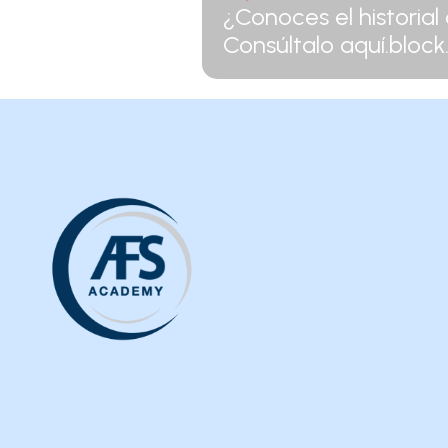
¿Conoces el historial
Consúltalo aquí.block