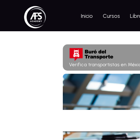
Inicio
Cursos
Libr
Verifica transportistas en Méxi