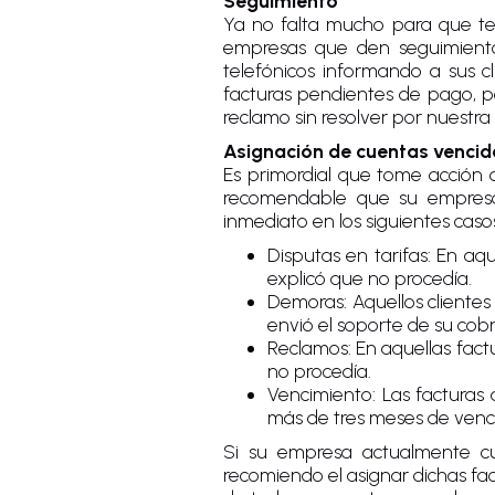
Seguimiento
Ya no falta mucho para que te
empresas que den seguimiento 
telefónicos informando a sus c
facturas pendientes de pago, po
reclamo sin resolver por nuestra 
Asignación de cuentas vencid
Es primordial que tome acción 
recomendable que su empresa
inmediato en los siguientes caso
Disputas en tarifas: En aq
explicó que no procedía.
Demoras: Aquellos cliente
envió el soporte de su cobr
Reclamos: En aquellas fact
no procedía.
Vencimiento: Las factura
más de tres meses de venc
Si su empresa actualmente cue
recomiendo el asignar dichas f