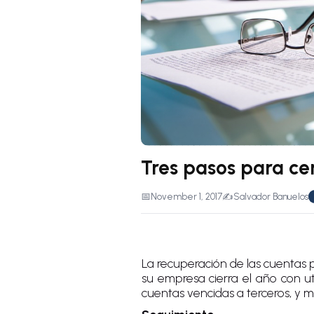
Tres pasos para ce
📅
November 1, 2017
✍️
Salvador Banuelos
La recuperación de las cuentas p
su empresa cierra el año con ut
cuentas vencidas a terceros, y mi