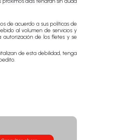
s próximos días tendrán sin duda
os de acuerdo a sus políticas de
debido al volumen de servicios y
 autorización de los fletes y se
alizan de esta debilidad, tenga
pedito.