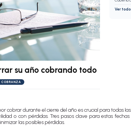
Cadena d
Ver tod
rrar su año cobrando todo
COBRANZA
or cobrar durante el cierre del año es crucial para todas l
ilidad o con pérdidas. Tres pasos clave para estas fechas
nimizar las posibles pérdidas.