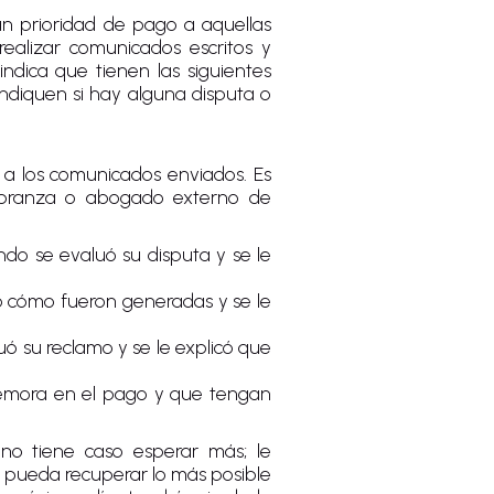
n prioridad de pago a aquellas
ealizar comunicados escritos y
ndica que tienen las siguientes
indiquen si hay alguna disputa o
 a los comunicados enviados. Es
obranza o abogado externo de
ndo se evaluó su disputa y se le
ó cómo fueron generadas y se le
ó su reclamo y se le explicó que
demora en el pago y que tengan
 no tiene caso esperar más; le
 pueda recuperar lo más posible