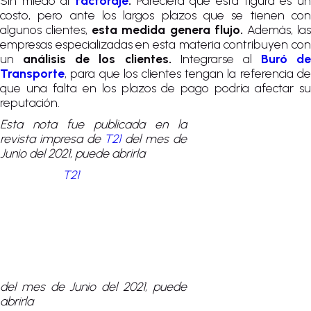
Sin miedo al
factoraje
.
Pareciera que esta figura es un
costo, pero ante los largos plazos que se tienen con
algunos clientes,
esta medida genera flujo.
Además, la
empresas especializadas en esta materia contribuyen con
un
análisis de los clientes.
Integrarse al
Buró de
Transporte
, para que los clientes tengan la referencia de
que una falta en los plazos de pago podría afectar su
reputación.
Esta nota fue publicada en la
revista impresa de
T21
del mes de
Junio del 2021, puede abrirla
T21
del mes de Junio del 2021, puede
abrirla