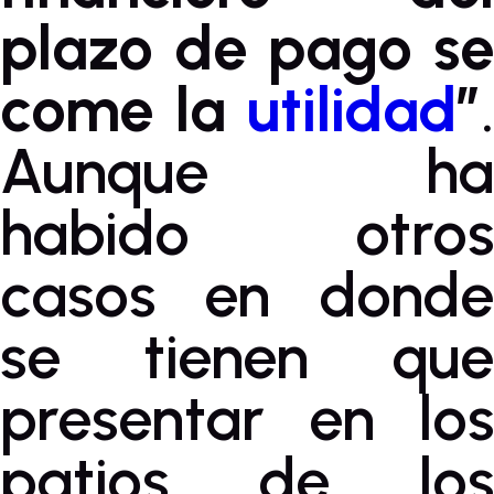
plazo de pago se
come la
utilidad
”
.
Aunque ha
habido otros
casos en donde
se tienen que
presentar en los
patios de los