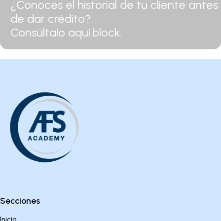
¿Conoces el historial de tu cliente antes
de dar crédito?
Consúltalo aquí.block.
Secciones
Inicio