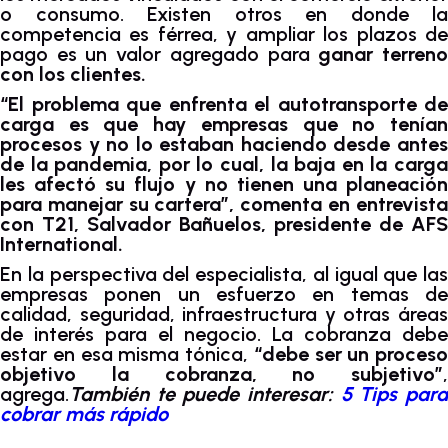
o consumo. Existen otros en donde la
competencia es férrea, y ampliar los plazos de
pago es un valor agregado para
ganar terren
con los clientes.
“El problema que enfrenta el autotransporte de
carga es que hay empresas que no tenían
procesos y no lo estaban haciendo desde antes
de la pandemia, por lo cual, la baja en la carga
les afectó su flujo y no tienen una planeación
para manejar su cartera”, comenta en entrevista
con T21, Salvador Bañuelos, presidente de AFS
International.
En la perspectiva del especialista, al igual que las
empresas ponen un esfuerzo en temas de
calidad, seguridad, infraestructura y otras áreas
de interés para el negocio. La cobranza debe
estar en esa misma tónica,
“debe ser un proceso
objetivo la cobranza, no subjetivo”
,
agrega.
También te puede interesar:
5 Tips par
cobrar más rápido