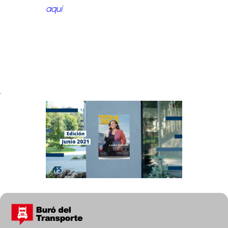
aquí
.