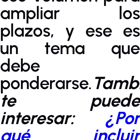
ampliar los
plazos, y ese es
un tema que
debe
ponderarse.
Tamb
te puede
interesar:
¿Por
qué incluir