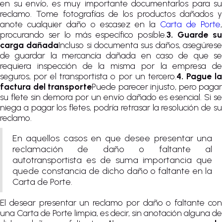
en su envío, es muy importante documentarlos para su
reclamo. Tome fotografías de los productos dañados y
anote cualquier daño o escasez en la
Carta de Porte
,
procurando ser lo más específico posible.
3. Guarde su
carga dañada
Incluso si documenta sus daños, asegúres
de guardar la mercancía dañada en caso de que se
requiera inspección de la misma por la empresa de
seguros, por el transportista o por un tercero.
4. Pague l
factura del transporte
Puede parecer injusto, pero pagar
su flete sin demora por un envío dañado es esencial. Si se
niega a pagar los fletes, podría retrasar la resolución de su
reclamo.
En aquellos casos en que desee presentar una
reclamación de daño o faltante al
autotransportista es de suma importancia que
quede constancia de dicho daño o faltante en la
Carta de Porte.
El desear presentar un reclamo por daño o faltante con
una Carta de Porte limpia, es decir, sin anotación alguna de