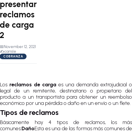
presentar
reclamos
de carga
2
📅
November 12, 2021
✍️
camile
COBRANZA
Los
reclamos de carga
es una demanda extrajudicial o
legal de un remitente, destinatario o propietario del
producto a un transportista para obtener un reembolso
económico por una pérdida o daño en un envío o un flete.
Tipos de reclamos
Básicamente hay 4 tipos de reclamos, los más
comunes:
Daño
Esta es una de las formas más comunes de