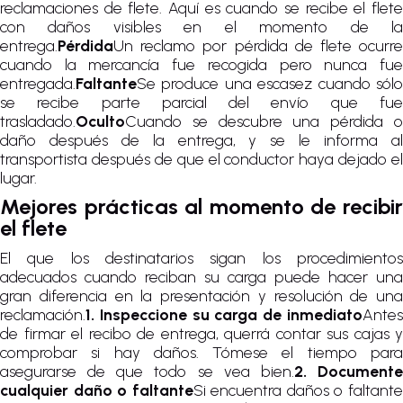
reclamaciones de flete. Aquí es cuando se recibe el flete
con daños visibles en el momento de la
entrega.
Pérdida
Un reclamo por pérdida de flete ocurre
cuando la mercancía fue recogida pero nunca fue
entregada.
Faltante
Se produce una escasez cuando sólo
se recibe parte parcial del envío que fue
trasladado.
Oculto
Cuando se descubre una pérdida o
daño después de la entrega, y se le informa al
transportista después de que el conductor haya dejado el
lugar.
Mejores prácticas al momento de recibir
el flete
El que los destinatarios sigan los procedimientos
adecuados cuando reciban su carga puede hacer una
gran diferencia en la presentación y resolución de una
reclamación.
1. Inspeccione su carga de inmediato
Antes
de firmar el recibo de entrega, querrá contar sus cajas y
comprobar si hay daños. Tómese el tiempo para
asegurarse de que todo se vea bien.
2. Document
cualquier daño o faltante
Si encuentra daños o faltant