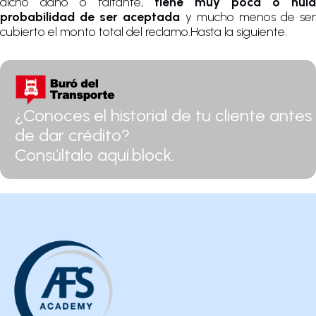
dicho daño o faltante,
tiene muy poca o nula
probabilidad de ser aceptada
y mucho menos de ser
cubierto el monto total del reclamo.Hasta la siguiente.
¿Conoces el historial de tu cliente antes
de dar crédito?
Consúltalo aquí.block.