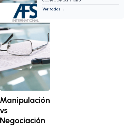
Cadena de Suministro
Ver todos →
Manipulación
vs
Negociación