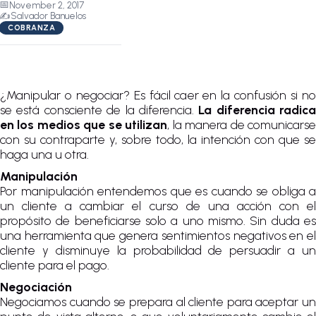
📅
November 2, 2017
✍️
Salvador Banuelos
COBRANZA
¿Manipular o negociar? Es fácil caer en la confusión si no
se está consciente de la diferencia.
La diferencia radica
en los medios que se utilizan
, la manera de comunicars
con su contraparte y, sobre todo, la intención con que se
haga una u otra.
Manipulación
Por manipulación entendemos que es cuando se obliga a
un cliente a cambiar el curso de una acción con el
propósito de beneficiarse solo a uno mismo. Sin duda es
una herramienta que genera sentimientos negativos en el
cliente y disminuye la probabilidad de persuadir a un
cliente para el pago.
Negociación
Negociamos cuando se prepara al cliente para aceptar un