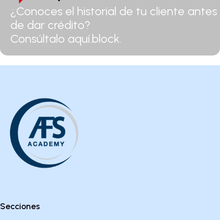
¿Conoces el historial de tu cliente antes
de dar crédito?
Consúltalo aquí.block.
Secciones