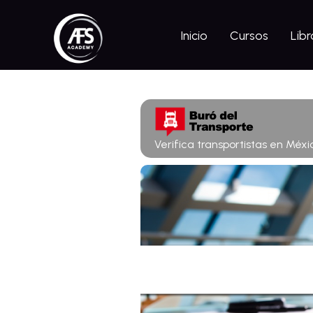
Inicio
Cursos
Libr
Verifica transportistas en Méxi