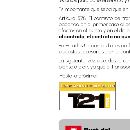
recursos para darle el servicio
Es importante que sepa que en M
Artículo 578. El contrato de tr
pagando en el primer caso al por
efectos en el punto y en el día e
al contado, el contrato no qu
En Estados Unidos los fletes en
los costos accesorios o en el co
La siguiente vez que desee canc
piénselo bien, ya que el transpo
¡Hasta la próxima!