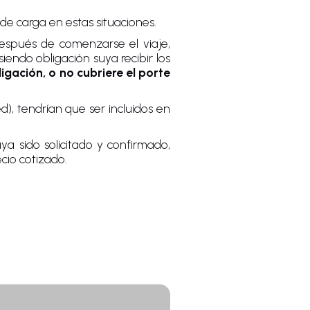
de carga en estas situaciones.
 después de comenzarse el viaje,
iendo obligación suya recibir los
igación, o no cubriere el porte
), tendrían que ser incluidos en
ya sido solicitado y confirmado,
ecio cotizado.