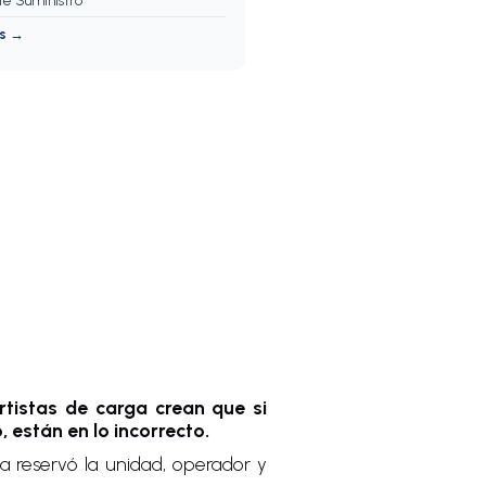
e Suministro
os →
tistas de carga crean que si
 están en lo incorrecto.
ta reservó la unidad, operador y