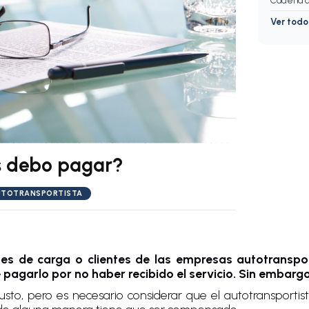
Cadena d
Ver tod
os debo pagar?
TOTRANSPORTISTA
s de carga o clientes de las empresas autotranspor
pagarlo por no haber recibido el servicio. Sin embargo,
usto, pero es necesario considerar que el autotransportis