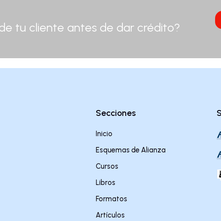
 de tu cliente antes de dar crédito?
.
Secciones
S
Inicio
Esquemas de Alianza
Cursos
Libros
Formatos
Artículos