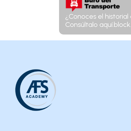
¿Conoces el historial
Consúltalo aquí.block