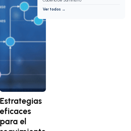
Cadena de Suministro
Ver todos →
Estrategias
eficaces
para el