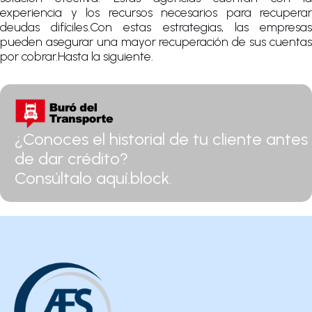
experiencia y los recursos necesarios para recuperar
deudas difíciles.Con estas estrategias, las empresas
pueden asegurar una mayor recuperación de sus cuentas
por cobrar.Hasta la siguiente.
¿Conoces el historial de tu cliente antes
de dar crédito?
Consúltalo aquí.block.