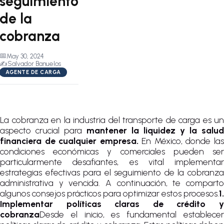
seguimiento
de la
cobranza
📅
May 30, 2024
✍️
Salvador Banuelos
AGENTE DE CARGA
La cobranza en la industria del transporte de carga es un
aspecto crucial para
mantener la liquidez y la salud
financiera de cualquier empresa.
En México, donde la
condiciones económicas y comerciales pueden ser
particularmente desafiantes, es vital implementar
estrategias efectivas para el seguimiento de la cobranza
administrativa y vencida. A continuación, te comparto
algunos consejos prácticos para optimizar estos procesos.
1.
Implementar políticas claras de crédito y
cobranza
Desde el inicio, es fundamental establecer