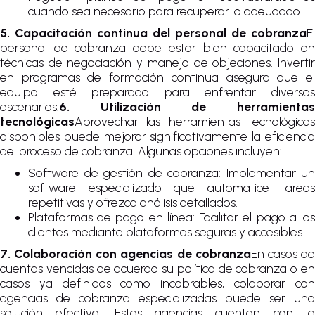
cuando sea necesario para recuperar lo adeudado.
5. Capacitación continua del personal de cobranza
El
personal de cobranza debe estar bien capacitado en
técnicas de negociación y manejo de objeciones. Invertir
en programas de formación continua asegura que el
equipo esté preparado para enfrentar diversos
escenarios.
6. Utilización de herramientas
tecnológicas
Aprovechar las herramientas tecnológicas
disponibles puede mejorar significativamente la eficiencia
del proceso de cobranza. Algunas opciones incluyen:
Software de gestión de cobranza: Implementar un
software especializado que automatice tareas
repetitivas y ofrezca análisis detallados.
Plataformas de pago en línea: Facilitar el pago a los
clientes mediante plataformas seguras y accesibles.
7. Colaboración con agencias de cobranza
En casos d
cuentas vencidas de acuerdo su política de cobranza o en
casos ya definidos como incobrables, colaborar con
agencias de cobranza especializadas puede ser una
solución efectiva. Estas agencias cuentan con la