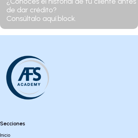
¿Conoces el historial de tu cliente antes
de dar crédito?
Consúltalo aquí.block.
Secciones
Inicio