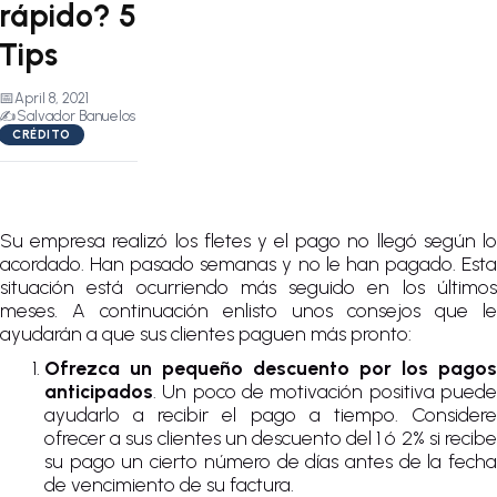
rápido? 5
Tips
📅
April 8, 2021
✍️
Salvador Banuelos
CRÉDITO
Su empresa realizó los fletes y el pago no llegó según lo
acordado. Han pasado semanas y no le han pagado. Esta
situación está ocurriendo más seguido en los últimos
meses. A continuación enlisto unos consejos que le
ayudarán a que sus clientes paguen más pronto:
Ofrezca un pequeño descuento por los pagos
anticipados
. Un poco de motivación positiva puede
ayudarlo a recibir el pago a tiempo. Considere
ofrecer a sus clientes un descuento del 1 ó 2% si recibe
su pago un cierto número de días antes de la fecha
de vencimiento de su factura.