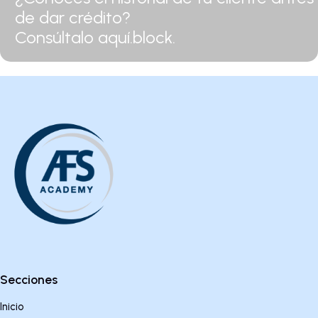
de dar crédito?
Consúltalo aquí.block.
Secciones
Inicio