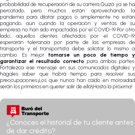
probabilidad de recuperación de su cartera.Quizá ya se ha
percatado, pero muchos están aprovechando la
pandemia para dilatar pagos o simplemente no están
pagando, aun cuando la operación y ventas de su
empresa no han sido impactadas por el COVID-19.Por otro
lado, aquellos clientes afectados por el COVID-19
esperarán tolerancia por parte de las empresas de
transporte y el transportista debe solicitar lo mismo a
cambio. Es mejor
tomarse un poco de tiempo y
garantizar el resultado correcto
para ambas partes.
Fortalezca ese mensaje en sus comunicados digitales y
hágales saber que habrá tiempo para resolver sus
preocupaciones.¡Los que nunca han caído en morosidad
serán los primeros en querer salir de ella!¡Hasta la próxima!
¿Conoces el historial de tu cliente antes
de dar crédito?