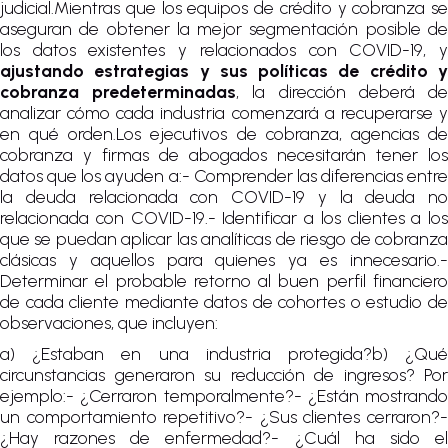
judicial.Mientras que los equipos de crédito y cobranza se
aseguran de obtener la mejor segmentación posible de
los datos existentes y relacionados con COVID-19, y
ajustando estrategias y sus políticas de crédito y
cobranza predeterminadas
, la dirección deberá d
analizar cómo cada industria comenzará a recuperarse y
en qué orden.Los ejecutivos de cobranza, agencias de
cobranza y firmas de abogados necesitarán tener los
datos que los ayuden a:- Comprender las diferencias entre
la deuda relacionada con COVID-19 y la deuda no
relacionada con COVID-19.- Identificar a los clientes a los
que se puedan aplicar las analíticas de riesgo de cobranza
clásicas y aquellos para quienes ya es innecesario.-
Determinar el probable retorno al buen perfil financiero
de cada cliente mediante datos de cohortes o estudio de
observaciones, que incluyen:
a) ¿Estaban en una industria protegida?b) ¿Qué
circunstancias generaron su reducción de ingresos? Por
ejemplo:- ¿Cerraron temporalmente?- ¿Están mostrando
un comportamiento repetitivo?- ¿Sus clientes cerraron?-
¿Hay razones de enfermedad?- ¿Cuál ha sido el