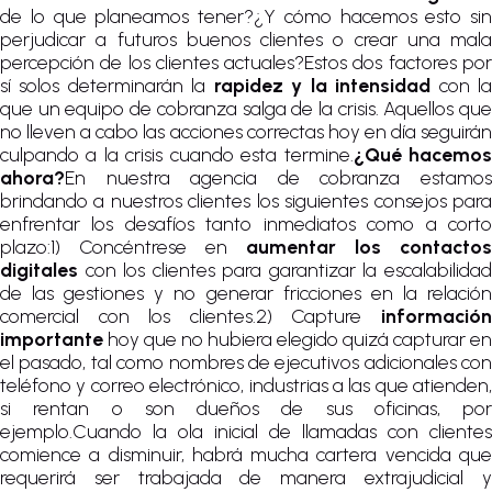
de lo que planeamos tener?¿Y cómo hacemos esto sin
perjudicar a futuros buenos clientes o crear una mala
percepción de los clientes actuales?Estos dos factores por
sí solos determinarán la
rapidez y la intensidad
con l
que un equipo de cobranza salga de la crisis. Aquellos que
no lleven a cabo las acciones correctas hoy en día seguirán
culpando a la crisis cuando esta termine.
¿Qué hacemo
ahora?
En nuestra agencia de cobranza estamos
brindando a nuestros clientes los siguientes consejos para
enfrentar los desafíos tanto inmediatos como a corto
plazo:1) Concéntrese en
aumentar los contactos
digitales
con los clientes para garantizar la escalabilidad
de las gestiones y no generar fricciones en la relación
comercial con los clientes.2) Capture
información
importante
hoy que no hubiera elegido quizá capturar en
el pasado, tal como nombres de ejecutivos adicionales con
teléfono y correo electrónico, industrias a las que atienden,
si rentan o son dueños de sus oficinas, por
ejemplo.Cuando la ola inicial de llamadas con clientes
comience a disminuir, habrá mucha cartera vencida que
requerirá ser trabajada de manera extrajudicial y