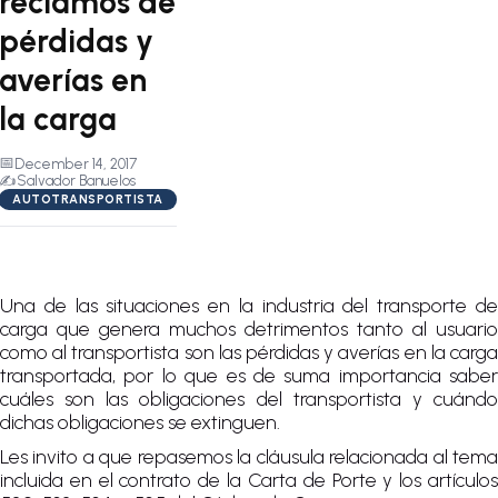
reclamos de
pérdidas y
averías en
la carga
📅
December 14, 2017
✍️
Salvador Banuelos
AUTOTRANSPORTISTA
Una de las situaciones en la industria del transporte de
carga que genera muchos detrimentos tanto al usuario
como al transportista son las pérdidas y averías en la carga
transportada, por lo que es de suma importancia saber
cuáles son las obligaciones del transportista y cuándo
dichas obligaciones se extinguen.
Les invito a que repasemos la cláusula relacionada al tema
incluida en el contrato de la Carta de Porte y los artículos