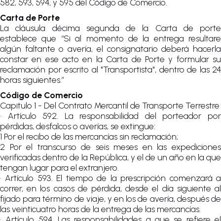
582, 593, 594, y 595 del Código de Comercio.
Carta de Porte
La cláusula décima segunda de la Carta de porte
establece que “Si al momento de la entrega resultare
algún faltante o avería, el consignatario deberá hacerla
constar en ese acto en la Carta de Porte y formular su
reclamación por escrito al "Transportista", dentro de las 24
horas siguientes.”
Código de Comercio
Capitulo 1 - Del Contrato Mercantil de Transporte Terrestre
• Artículo 592. La responsabilidad del porteador por
pérdidas, desfalcos o averías, se extingue:
1 Por el recibo de las mercancías sin reclamación;
2 Por el transcurso de seis meses en las expediciones
verificadas dentro de la República, y el de un año en la que
tengan lugar para el extranjero.
• Artículo 593. El tiempo de la prescripción comenzará a
correr, en los casos de pérdida, desde el día siguiente al
fijado para término de viaje, y en los de avería, después de
las veinticuatro horas de la entrega de las mercancías.
• Artículo 594. Las responsabilidades a que se refiere el