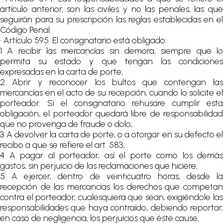
artículo anterior, son las civiles y no las penales, las que
seguirán para su prescripción las reglas establecidas en el
Código Penal.
• Artículo 595. El consignatario está obligado:
1 A recibir las mercancías sin demora, siempre que lo
permita su estado y que tengan las condiciones
expresadas en la carta de porte;
2 Abrir y reconocer los bultos que contengan las
mercancías en el acto de su recepción, cuando lo solicite el
porteador. Si el consignatario rehusare cumplir esta
obligación, el porteador quedará libre de responsabilidad
que no provenga de fraude o dolo;
3 A devolver la carta de porte, o a otorgar en su defecto el
recibo a que se refiere el art. 583;
4 A pagar al porteador, así el porte como los demás
gastos, sin perjuicio de las reclamaciones que hiciere;
5 A ejercer, dentro de veinticuatro horas, desde la
recepción de las mercancías los derechos que competan
contra el porteador, cualesquiera que sean, exigiéndole las
responsabilidades que haya contraído, debiendo reportar,
en caso de negligencia, los perjuicios que éste cause;