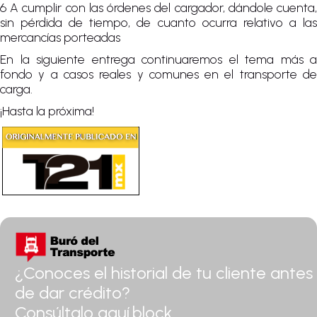
6 A cumplir con las órdenes del cargador, dándole cuenta,
sin pérdida de tiempo, de cuanto ocurra relativo a las
mercancías porteadas
En la siguiente entrega continuaremos el tema más a
fondo y a casos reales y comunes en el transporte de
carga.
¡Hasta la próxima!
¿Conoces el historial de tu cliente antes
de dar crédito?
Consúltalo aquí.block.