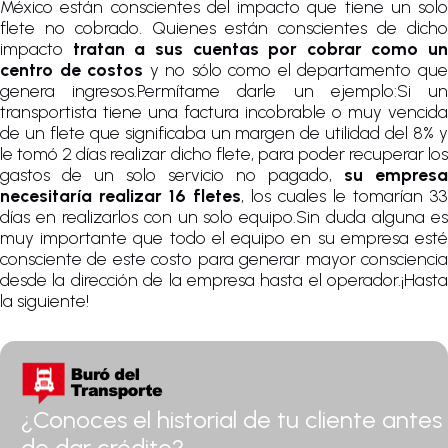
México están conscientes del impacto que tiene un solo
flete no cobrado. Quienes están conscientes de dicho
impacto
tratan a sus cuentas por cobrar como un
centro de costos
y no sólo como el departamento qu
genera ingresos.Permítame darle un ejemplo:Si un
transportista tiene una factura incobrable o muy vencida
de un flete que significaba un margen de utilidad del 8% y
le tomó 2 días realizar dicho flete, para poder recuperar los
gastos de un solo servicio no pagado,
su empresa
necesitaría realizar 16 fletes
, los cuales le tomarían 33
días en realizarlos con un solo equipo.Sin duda alguna es
muy importante que todo el equipo en su empresa esté
consciente de este costo para generar mayor consciencia
desde la dirección de la empresa hasta el operador.¡Hasta
la siguiente!
¿Conoces el historial de tu cliente antes
de dar crédito?