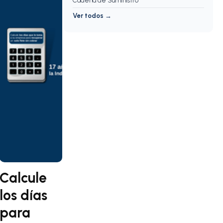
Cadena de Suministro
Ver todos →
Calcule
los días
para