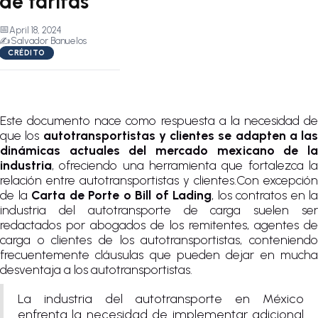
de tarifas
📅
April 18, 2024
✍️
Salvador Banuelos
CRÉDITO
Este documento nace como respuesta a la necesidad de
que los
autotransportistas y clientes se adapten a las
dinámicas actuales del mercado mexicano de la
industria
, ofreciendo una herramienta que fortalezca la
relación entre autotransportistas y clientes.Con excepción
de la
Carta de Porte o Bill of Lading
, los contratos en la
industria del autotransporte de carga suelen ser
redactados por abogados de los remitentes, agentes de
carga o clientes de los autotransportistas, conteniendo
frecuentemente cláusulas que pueden dejar en mucha
desventaja a los autotransportistas.
La industria del autotransporte en México
enfrenta la necesidad de implementar adicional