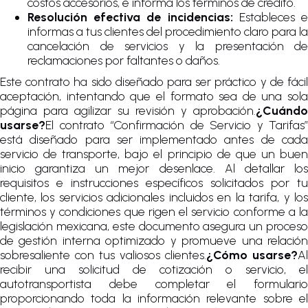
costos accesorios, e informa los términos de crédito.
Resolución efectiva de incidencias:
Estableces 
informas a tus clientes del procedimiento claro para la
cancelación de servicios y la presentación de
reclamaciones por faltantes o daños.
Este contrato ha sido diseñado para ser práctico y de fácil
aceptación, intentando que el formato sea de una sola
página para agilizar su revisión y aprobación.
¿Cuándo
usarse?
El contrato “Confirmación de Servicio y Tarifas”
está diseñado para ser implementado antes de cada
servicio de transporte, bajo el principio de que un buen
inicio garantiza un mejor desenlace. Al detallar los
requisitos e instrucciones específicos solicitados por tu
cliente, los servicios adicionales incluidos en la tarifa, y los
términos y condiciones que rigen el servicio conforme a la
legislación mexicana, este documento asegura un proceso
de gestión interna optimizado y promueve una relación
sobresaliente con tus valiosos clientes.
¿Cómo usarse?
Al
recibir una solicitud de cotización o servicio, el
autotransportista debe completar el formulario
proporcionando toda la información relevante sobre el