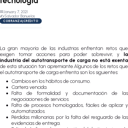
tecnología
📅
January 7, 2021
✍️
Salvador Banuelos
COBRANZA|CRÉDITO
La gran mayoría de las industrias enfrentan retos que
exigen tomar acciones para poder sobrevivir, y
la
industria del autotransporte de carga no está exenta
de esta situación tan apremiante.Algunos de los retos que
el autotransporte de carga enfrenta son los siguientes:
Cambios en los hábitos de consumo.
Cartera vencida.
Falta de formalidad y documentación de las
negociaciones de servicios.
Falta de procesos homologados, fáciles de aplicar y
automatizados.
Pérdidas millonarias por la falta del resguardo de las
evidencias de entrega.