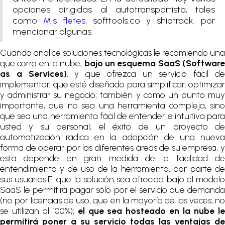
opciones dirigidas al autotransportista, tales
como
Mis fletes
, softtools.co y shiptrack, por
mencionar algunas.
Cuando analice soluciones tecnológicas le recomiendo una
que corra en la nube,
bajo un esquema SaaS (Softwar
as a Services)
, y que ofrezca un servicio fácil d
implementar, que esté diseñado para simplificar, optimizar
y administrar su negocio; también y como un punto muy
importante, que no sea una herramienta compleja, sino
que sea una herramienta fácil de entender e intuitiva para
usted y su personal; el éxito de un proyecto de
automatización radica en la adopción de una nueva
forma de operar por las diferentes áreas de su empresa, y
esta depende en gran medida de la facilidad de
entendimiento y de uso de la herramienta, por parte de
sus usuarios.El que la solución sea ofrecida bajo el modelo
SaaS le permitirá pagar sólo por el servicio que demanda
(no por licencias de uso, que en la mayoría de las veces, no
se utilizan al 100%);
el que sea hosteado en la nube l
permitirá poner a su servicio todas las ventajas de